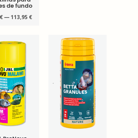
es de fundo
 € — 113,95 €