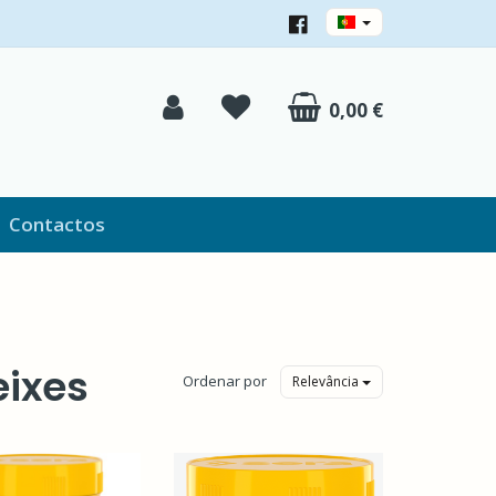
0,00 €
Contactos
eixes
Ordenar por
Relevância