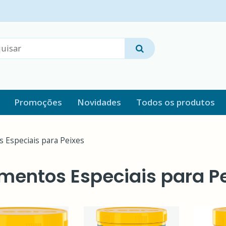
Promoções
Novidades
Todos os produtos
s Especiais para Peixes
imentos Especiais para P