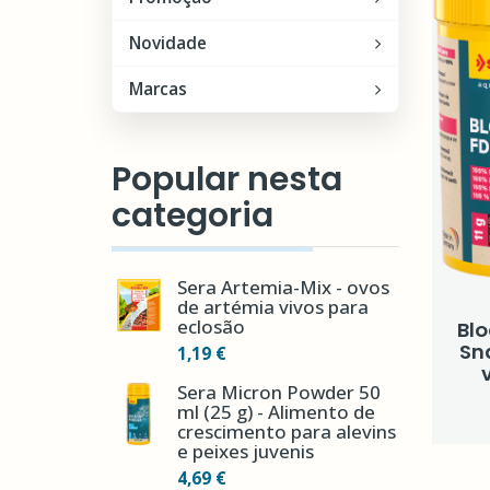
Novidade
Marcas
Popular nesta
categoria
Sera Artemia-Mix - ovos
de artémia vivos para
eclosão
Bl
Sn
1,19 €
Sera Micron Powder 50
ml (25 g) - Alimento de
crescimento para alevins
e peixes juvenis
4,69 €