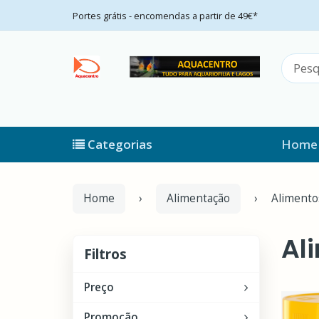
Portes grátis - encomendas a partir de 49€*
Categorias
Home
Home
Alimentação
Alimento
Al
Filtros
Filtros
Preço
Promoção