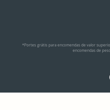
*Portes grátis para encomendas de valor superio
encomendas de peso t