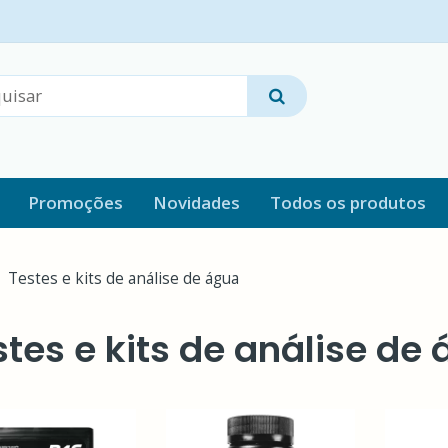
Promoções
Novidades
Todos os produtos
Testes e kits de análise de água
stes e kits de análise de