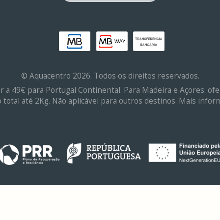
© Aquacentro 2026. Todos os direitos reservados.
r a 49€ para Portugal Continental. Para Madeira e Açores: o
otal até 2Kg. Não aplicável para outros destinos. Mais inf