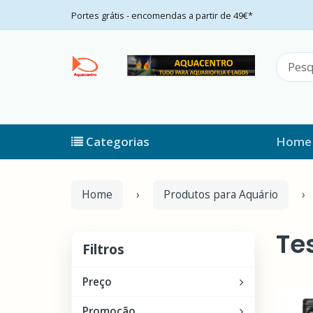
Portes grátis - encomendas a partir de 49€*
Categorias
Home
Home
Produtos para Aquário
Te
Filtros
Filtros
Preço
Promoção