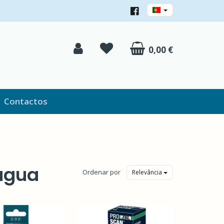
0,00 €
Contactos
 água
Ordenar por
Relevância