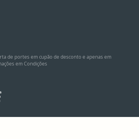
ferta de portes em cupão de desconto e apenas em
ormações em Condições