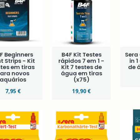
F Beginners
B4F Kit Testes
Sera 
t Strips - Kit
rápidos 7 em 1 -
in 1
tes em tiras
Kit 7 testes de
de 
ara novos
água em tiras
aquários
(x75)
7,95 €
19,90 €