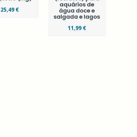
aquários de
25,49 €
água doce e
salgada e lagos
11,99 €