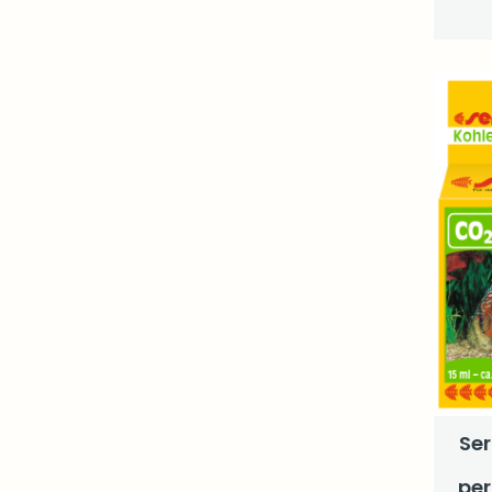
Ser
pe